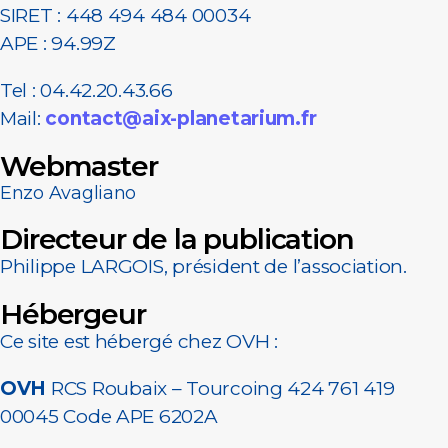
SIRET : 448 494 484 00034
APE : 94.99Z
Tel : 04.42.20.43.66
Mail:
contact@aix-planetarium.fr
Webmaster
Enzo Avagliano
Directeur de la publication
Philippe LARGOIS, président de l’association.
Hébergeur
Ce site est hébergé chez OVH :
OVH
RCS Roubaix – Tourcoing 424 761 419
00045 Code APE 6202A