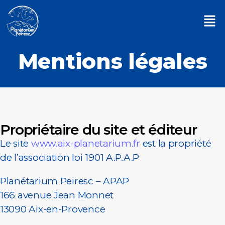
Mentions légales
Propriétaire du site et éditeur
Le site
www.aix-planetarium.fr
est la propriété
de l’association loi 1901 A.P.A.P
Planétarium Peiresc – APAP
166 avenue Jean Monnet
13090 Aix-en-Provence