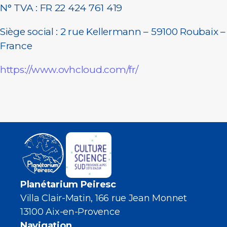
N° TVA : FR 22 424 761 419
Siège social : 2 rue Kellermann – 59100 Roubaix –
France
https://www.ovhcloud.com/fr/
Planétarium Peiresc
Villa Clair-Matin, 166 rue Jean Monnet
13100 Aix-en-Provence
Navigation