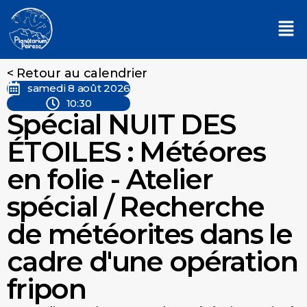
< Retour au calendrier
samedi 8 août 2026
10:30
Spécial NUIT DES
ÉTOILES : Météores
en folie - Atelier
spécial / Recherche
de météorites dans le
cadre d'une opération
fripon