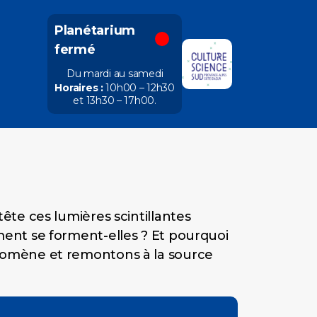
Planétarium
fermé
Du mardi au samedi
Horaires :
10h00 – 12h30
et 13h30 – 17h00
.
te ces lumières scintillantes
ent se forment-elles ? Et pourquoi
nomène et remontons à la source