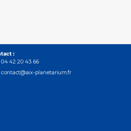
tact :
04 42 20 43 66
contact@aix-planetarium.fr