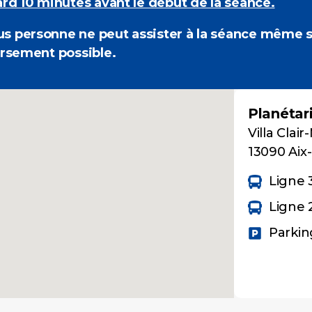
ard 10 minutes avant le début de la séance.
 personne ne peut assister à la séance même si
ursement possible.
Planétar
Villa Cla
13090 Aix
Ligne 3
Ligne 2
Parkin