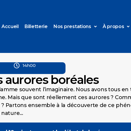
Accueil
Billetterie
Nos prestations
À propos
14h00
es aurores boréales
amme souvent l’imaginaire. Nous avons tous en tê
ne. Mais que sont réellement ces aurores ? Comm
s ? Partons ensemble à la découverte de ce phé
a nature…