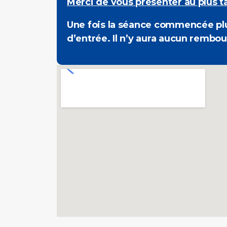
Merci de vous présenter au plus t
Une fois la séance commencée plus
d’entrée. Il n’y aura aucun rembo