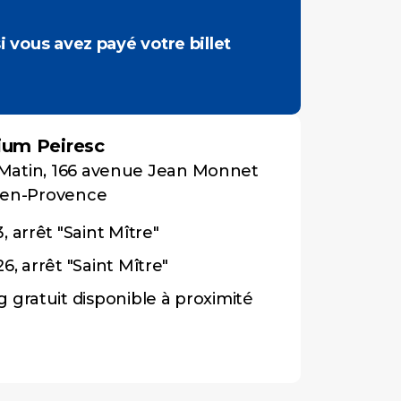
 vous avez payé votre billet
ium Peiresc
ir-Matin, 166 avenue Jean Monnet
-en-Provence
, arrêt "Saint Mître"
6, arrêt "Saint Mître"
g gratuit disponible à proximité