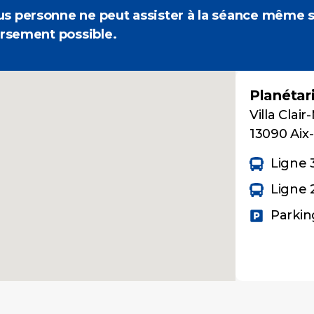
 personne ne peut assister à la séance même si
ursement possible.
Planétar
Villa Cla
13090 Aix
Ligne 3
Ligne 2
Parkin