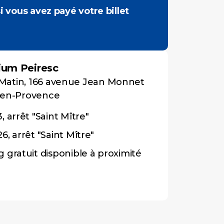
 vous avez payé votre billet
ium Peiresc
ir-Matin, 166 avenue Jean Monnet
-en-Provence
, arrêt "Saint Mître"
6, arrêt "Saint Mître"
g gratuit disponible à proximité