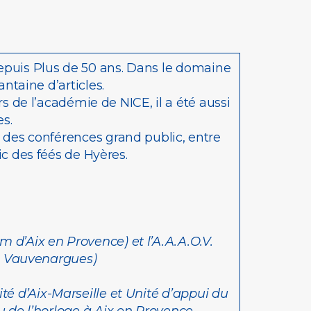
depuis Plus de 50 ans. Dans le domaine
ntaine d’articles.
de l’académie de NICE, il a été aussi
es.
des conférences grand public, entre
ic des féés de Hyères.
 d’Aix en Provence) et l’A.A.A.O.V.
e Vauvenargues)
 d’Aix-Marseille et Unité d’appui du