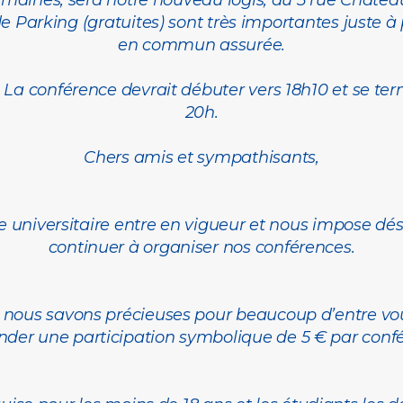
maines, sera notre nouveau logis, au 5 rue Château
s de Parking (gratuites) sont très importantes juste à
en commun assurée.
8h. La conférence devrait débuter vers 18h10 et se 
20h.
Chers amis et sympathisants,
 universitaire entre en vigueur et nous impose dés
continuer à organiser nos conférences.
e nous savons précieuses pour beaucoup d’entre vo
er une participation symbolique de 5 € par conf