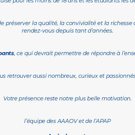
quise pour les moins de 18 ans et les étudiants les
préserver la qualité, la convivialité et la richesse
rendez-vous depuis tant d’années.
ipants
, ce qui devrait permettre de répondre à l’e
s retrouver aussi nombreux, curieux et passionnés
Votre présence reste notre plus belle motivation.
l’équipe des AAAOV et de l’APAP