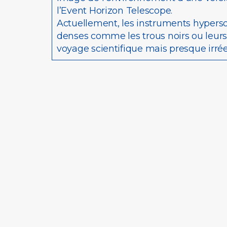
l’Event Horizon Telescope.
Actuellement, les instruments hyperso
denses comme les trous noirs ou leurs
voyage scientifique mais presque irré