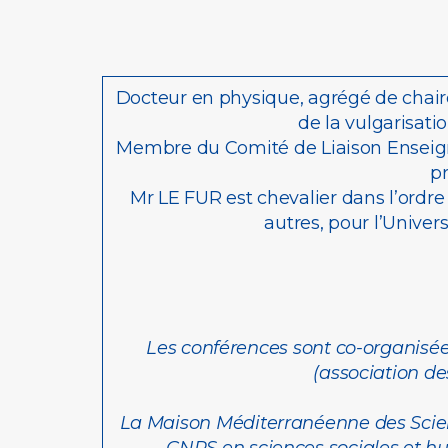
Docteur en physique, agrégé de chaire
de la vulgarisati
Membre du Comité de Liaison Enseigna
pr
Mr LE FUR est chevalier dans l’ord
autres, pour l’Univer
Les conférences sont co-organisées
(association d
La Maison Méditerranéenne des Scien