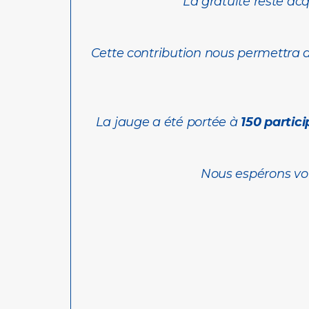
La gratuité reste ac
Cette contribution nous permettra de 
La jauge a été portée à
150 partic
Nous espérons vou