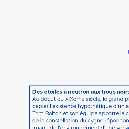
Des étoiles à neutron aux trous noir
Au début du XIXème siècle, le grand phy
papier l’existence hypothétique d’un 
Tom Bolton et son équipe apporte la c
de la constellation du cygne répondan
image de l’environnement d’une versio