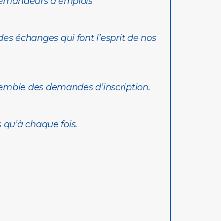
 demandeurs d’emplois
 des échanges qui font l’esprit de nos
nsemble des demandes d’inscription.
 qu’à chaque fois.