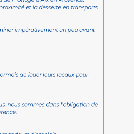
 de l’horloge à Aix en Provence.
 proximité et la desserte en transports
terminer impérativement un peu avant
ormais de louer leurs locaux pour
us, nous sommes dans l’obligation de
érence.