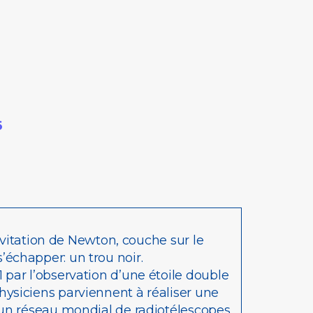
6
avitation de Newton, couche sur le
échapper: un trou noir.
par l’observation d’une étoile double
ysiciens parviennent à réaliser une
’un réseau mondial de radiotélescopes,