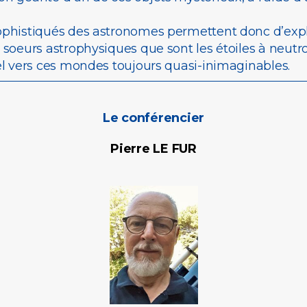
phistiqués des astronomes permettent donc d’explo
 soeurs astrophysiques que sont les étoiles à neut
el vers ces mondes toujours quasi-inimaginables.
Le conférencier
Pierre LE FUR