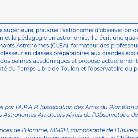
 supérieure, pratique l’astronomie d’observation 
on et la pédagogie en astronomie, il a écrit une quara
nts Astronomes (CLEA), formateur des professeurs 
ofesseur en classes préparatoires aux grandes écol
re des palmes académiques et propose actuellement 
sité du Temps Libre de Toulon et l’observatoire du p
 par l’A.P.A.P. (association des Amis du Planétarium
es Astronomes Amateurs Aixois de l’Observatoire d
ces de l’Homme, MMSH, composante de l’Université